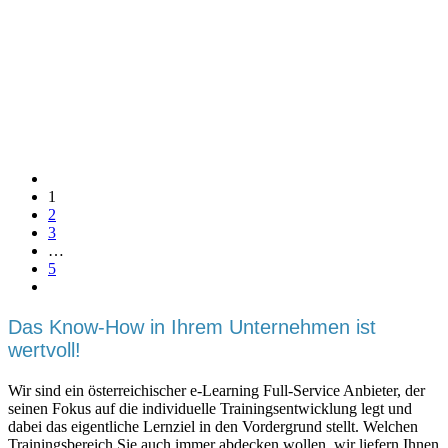
1
2
3
…
5
Das Know-How in Ihrem Unternehmen ist
wertvoll!
Wir sind ein österreichischer e-Learning Full-Service Anbieter, der
seinen Fokus auf die individuelle Trainingsentwicklung legt und
dabei das eigentliche Lernziel in den Vordergrund stellt. Welchen
Trainingsbereich Sie auch immer abdecken wollen, wir liefern Ihnen