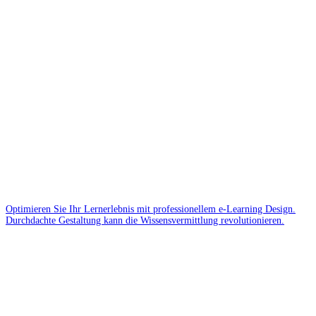
Optimieren Sie Ihr Lernerlebnis mit professionellem e-Learning Design.
Durchdachte Gestaltung kann die Wissensvermittlung revolutionieren.