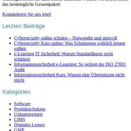
das bestmögliche Gesamtpaket!
Kontaktieren Sie uns jetzt!
Letzten Beiträge
Cybersecurity online schulen – Notwendig und sinnvoll
Cybersecurity Kurs online: Was Schulungen wirklich leisten
sollten
e-Learning IT Sicherheit: Warum Standardkurse nicht
schützen
Informationssicherheit e-Learning: So gelingt der ISO 27001
Audit
Informationssicherheit Kurs: Warum eine Übersetzung nicht
reicht
Kategorien
Software
Produktschulung
Unkategorisiert
LIMS
Digitales Lernen
GMP