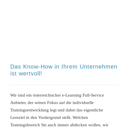
Kraft zur Überzeugung bei, dass Blended Learning
kein Konzept der 2000er Jahre ist, sondern das
Modell der Zukunft.
Das Know-How in Ihrem Unternehmen
ist wertvoll!
Wir sind ein österreichischer e-Learning Full-Service
Anbieter, der seinen Fokus auf die individuelle
Trainingsentwicklung legt und dabei das eigentliche
Lernziel in den Vordergrund stellt. Welchen
Trainingsbereich Sie auch immer abdecken wollen, wir