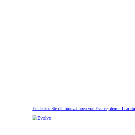
Entdecken Sie die Innovationen von Evolve, dem e-Learnin