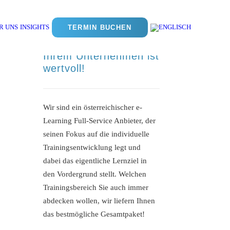
R UNS
INSIGHTS
TERMIN BUCHEN
Das Know-How in
Ihrem Unternehmen ist
wertvoll!
Wir sind ein österreichischer e-
Learning Full-Service Anbieter, der
seinen Fokus auf die individuelle
Trainingsentwicklung legt und
dabei das eigentliche Lernziel in
den Vordergrund stellt. Welchen
Trainingsbereich Sie auch immer
abdecken wollen, wir liefern Ihnen
das bestmögliche Gesamtpaket!