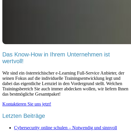
Das Know-How in Ihrem Unternehmen ist
wertvoll!
Wir sind ein österreichischer e-Learning Full-Service Anbieter, der
seinen Fokus auf die individuelle Trainingsentwicklung legt und
dabei das eigentliche Lernziel in den Vordergrund stellt. Welchen
Trainingsbereich Sie auch immer abdecken wollen, wir liefern Ihnen
das bestmögliche Gesamtpaket!
Kontaktieren Sie uns jetzt!
Letzten Beiträge
Cybersecurity online schulen – Notwendig und sinnvoll