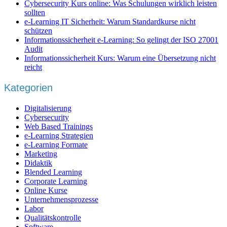
Cybersecurity Kurs online: Was Schulungen wirklich leisten
sollten
e-Learning IT Sicherheit: Warum Standardkurse nicht
schützen
Informationssicherheit e-Learning: So gelingt der ISO 27001
Audit
Informationssicherheit Kurs: Warum eine Übersetzung nicht
reicht
Kategorien
Digitalisierung
Cybersecurity
Web Based Trainings
e-Learning Strategien
e-Learning Formate
Marketing
Didaktik
Blended Learning
Corporate Learning
Online Kurse
Unternehmensprozesse
Labor
Qualitätskontrolle
Software