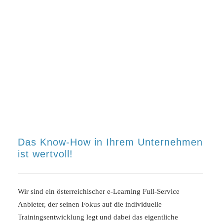
Wenn Sie bisher Unternehmensvorstellungen
ausschließlich vor Ort durchgeführt haben, können
sie sich hier einen Überblick über deren
Digitalisierung verschaffen.
Das Know-How in Ihrem Unternehmen
ist wertvoll!
Wir sind ein österreichischer e-Learning Full-Service
Anbieter, der seinen Fokus auf die individuelle
Trainingsentwicklung legt und dabei das eigentliche