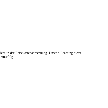
ern in der Reisekostenabrechnung. Unser e-Learning bietet
Lernerfolg.