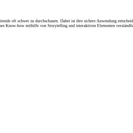
ende oft schwer zu durchschauen. Dabei ist ihre sichere Anwendung entscheiden
hes Know-how mithilfe von Storytelling und interaktiven Elementen verständlic