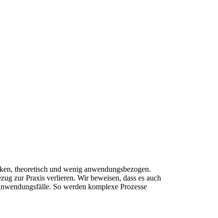
cken, theoretisch und wenig anwendungsbezogen.
ug zur Praxis verlieren. Wir beweisen, dass es auch
le Anwendungsfälle. So werden komplexe Prozesse