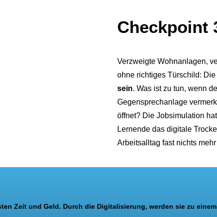
Checkpoint 3
Verzweigte Wohnanlagen, v
ohne richtiges Türschild: Die
sein
. Was ist zu tun, wenn d
Gegensprechanlage vermerkt 
öffnet? Die Jobsimulation h
Lernende das digitale Trocken
Arbeitsalltag fast nichts meh
n Zeit und Geld. Durch die Digitalisierung, werden sie zu einem