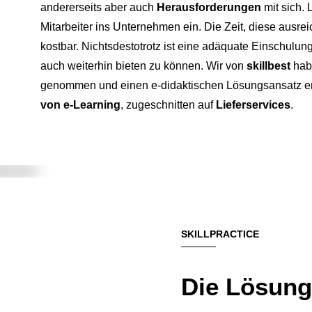
andererseits aber auch
Herausforderungen
mit sich. 
Mitarbeiter ins Unternehmen ein. Die Zeit, diese ausre
kostbar. Nichtsdestotrotz ist eine adäquate Einschulu
auch weiterhin bieten zu können. Wir von
skillbest
hab
genommen und einen e-didaktischen Lösungsansatz en
von e-Learning
, zugeschnitten auf
Lieferservices
.
SKILLPRACTICE
Die Lösung