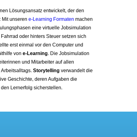
nen Lösungsansatz entwickelt, der den
t: Mit unseren
e-Learning Formaten
machen
lungsphasen eine virtuelle Jobsimulation
s Fahrrad oder hinters Steuer setzen sich
ellte erst einmal vor den Computer und
ithilfe von
e-Learning
. Die Jobsimulation
iterinnen und Mitarbeiter auf allen
 Arbeitsalltags.
Storytelling
verwandelt die
ktive Geschichte, deren Aufgaben die
den Lernerfolg sicherstellen.