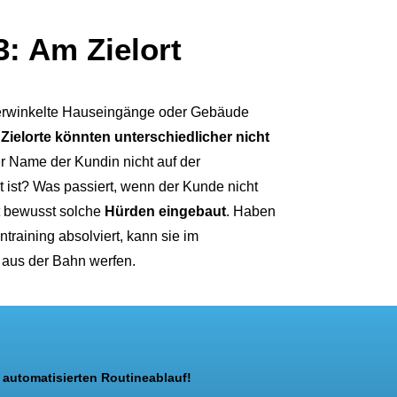
: Am Zielort
erwinkelte Hauseingänge oder Gebäude
Zielorte könnten unterschiedlicher nicht
er Name der Kundin nicht auf der
ist? Was passiert, wenn der Kunde nicht
at bewusst solche
Hürden eingebaut
. Haben
training absolviert, kann sie im
r aus der Bahn werfen.
 automatisierten Routineablauf!