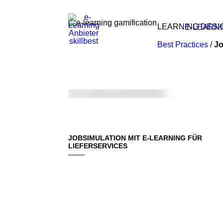
LEARNING DESIG
E-LEARN
Best Practices
/
Jo
JOBSIMULATION MIT E-LEARNING FÜR
LIEFERSERVICES