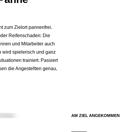
t zum Zielort pannenfrei.
 oder Reifenschaden: Die
rinnen und Mitarbeiter auch
o wird spielerisch und ganz
tuationen trainiert. Passiert
sen die Angestellten genau,
AM ZIEL ANGEKOMMEN