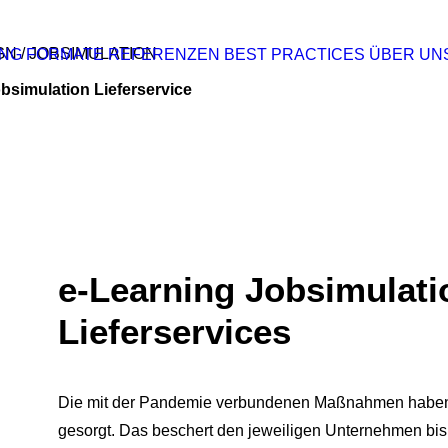
N / JOBSIMULATION
ING FORMATE
REFERENZEN
BEST PRACTICES
ÜBER UN
bsimulation Lieferservice
e-Learning Jobsimulati
Lieferservices
Die mit der Pandemie verbundenen Maßnahmen haben f
gesorgt. Das beschert den jeweiligen Unternehmen bis 