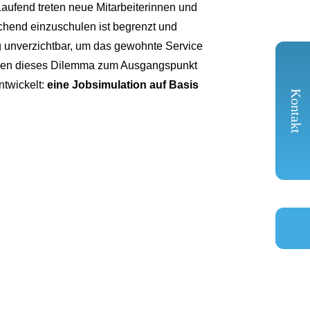
Laufend treten neue Mitarbeiterinnen und
ichend einzuschulen ist begrenzt und
ng unverzichtbar, um das gewohnte Service
en dieses Dilemma zum Ausgangspunkt
twickelt:
eine Jobsimulation auf Basis
Kontakt