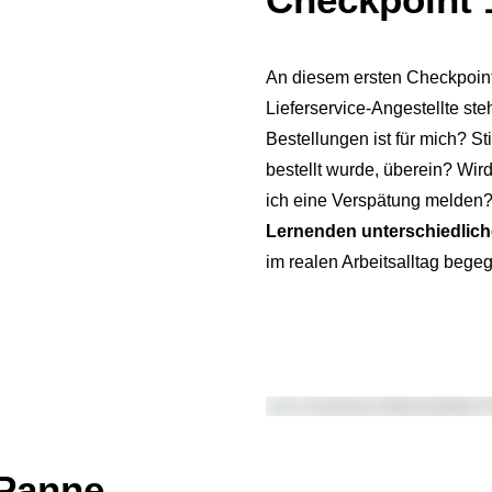
An diesem ersten Checkpoint
Lieferservice-Angestellte st
Bestellungen ist für mich? 
bestellt wurde, überein? Wird
ich eine Verspätung melden
Lernenden unterschiedlic
im realen Arbeitsalltag bege
 Panne