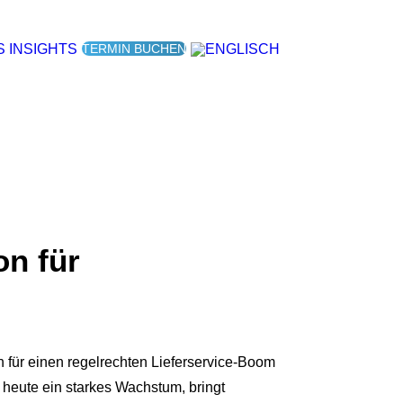
TERMIN BUCHEN
S
INSIGHTS
on für
ür einen regelrechten Lieferservice-Boom
heute ein starkes Wachstum, bringt