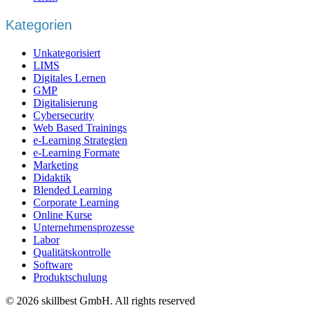
Kategorien
Unkategorisiert
LIMS
Digitales Lernen
GMP
Digitalisierung
Cybersecurity
Web Based Trainings
e-Learning Strategien
e-Learning Formate
Marketing
Didaktik
Blended Learning
Corporate Learning
Online Kurse
Unternehmensprozesse
Labor
Qualitätskontrolle
Software
Produktschulung
© 2026 skillbest GmbH. All rights reserved