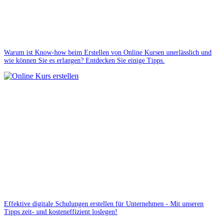
Warum ist Know-how beim Erstellen von Online Kursen unerlässlich und
wie können Sie es erlangen? Entdecken Sie einige Tipps.
Effektive digitale Schulungen erstellen für Unternehmen - Mit unseren
Tipps zeit- und kosteneffizient loslegen!