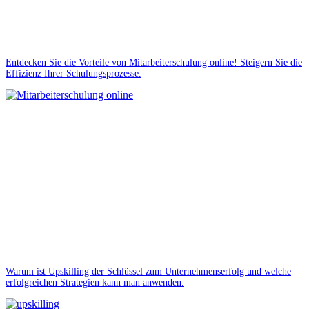
Entdecken Sie die Vorteile von Mitarbeiterschulung online! Steigern Sie die
Effizienz Ihrer Schulungsprozesse.
Warum ist Upskilling der Schlüssel zum Unternehmenserfolg und welche
erfolgreichen Strategien kann man anwenden.