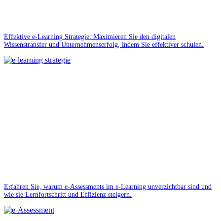
Effektive e-Learning Strategie: Maximieren Sie den digitalen
Wissenstransfer und Unternehmenserfolg, indem Sie effektiver schulen.
Erfahren Sie, warum e-Assessments im e-Learning unverzichtbar sind und
wie sie Lernfortschritt und Effizienz steigern.