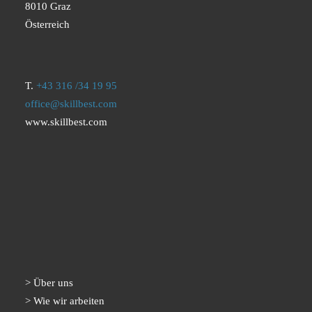
8010 Graz
Österreich
T.
+43 316 /34 19 95
office@skillbest.com
www.skillbest.com
Über uns
Wie wir arbeiten