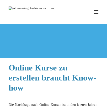
Home
Digitalisierung
Online Kurse zu erstellen braucht Know-how
ONLINE KURSE ERSTELLEN
TERMIN BUCHEN
Online Kurse zu
erstellen braucht Know-
how
Die Nachfrage nach Online-Kursen ist in den letzten Jahren