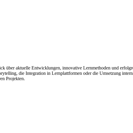
ick über aktuelle Entwicklungen, innovative Lernmethoden und erfolgr
rytelling, die Integration in Lernplattformen oder die Umsetzung interna
en Projekten.