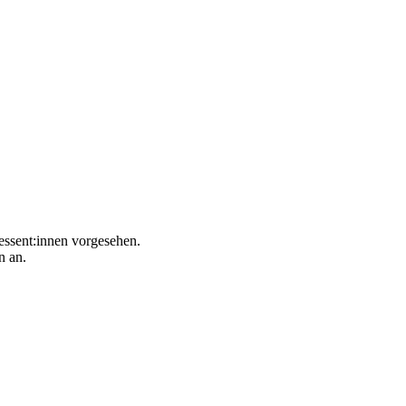
ressent:innen vorgesehen.
n an.