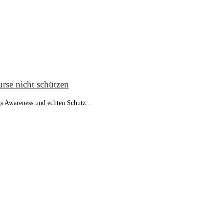
rse nicht schützen
ngs Awareness und echten Schutz…