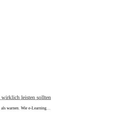
irklich leisten sollten
n als warnen. Wie e-Learning…