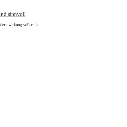
und sinnvoll
ondern wirkungsvoller als…