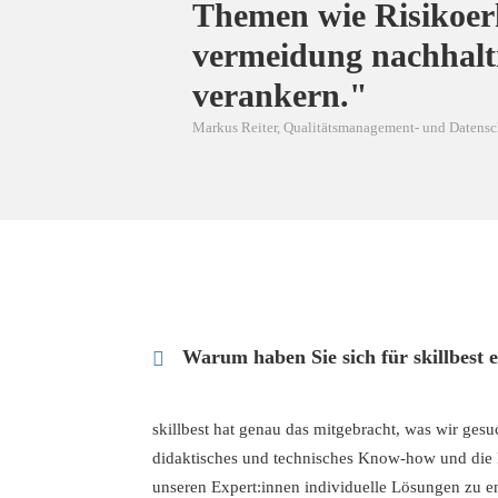
Themen wie Risikoer
vermeidung nachhalt
verankern."
Markus Reiter, Qualitätsmanagement- und Daten
Warum haben Sie sich für skillbest 
skillbest hat genau das mitgebracht, was wir gesuc
didaktisches und technisches Know-how und die 
unseren Expert:innen individuelle Lösungen zu e