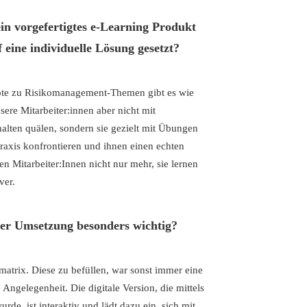
n vorgefertigtes e-Learning Produkt
 eine individuelle Lösung gesetzt?
ote zu Risikomanagement-Themen gibt es wie
ere Mitarbeiter:innen aber nicht mit
alten quälen, sondern sie gezielt mit Übungen
raxis konfrontieren und ihnen einen echten
en Mitarbeiter:Innen nicht nur mehr, sie lernen
ver.
er Umsetzung besonders wichtig?
omatrix. Diese zu befüllen, war sonst immer eine
Angelegenheit. Die digitale Version, die mittels
rde, ist interaktiv und lädt dazu ein, sich mit