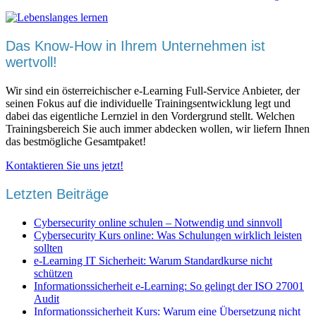
Das Know-How in Ihrem Unternehmen ist
wertvoll!
Wir sind ein österreichischer e-Learning Full-Service Anbieter, der
seinen Fokus auf die individuelle Trainingsentwicklung legt und
dabei das eigentliche Lernziel in den Vordergrund stellt. Welchen
Trainingsbereich Sie auch immer abdecken wollen, wir liefern Ihnen
das bestmögliche Gesamtpaket!
Kontaktieren Sie uns jetzt!
Letzten Beiträge
Cybersecurity online schulen – Notwendig und sinnvoll
Cybersecurity Kurs online: Was Schulungen wirklich leisten
sollten
e-Learning IT Sicherheit: Warum Standardkurse nicht
schützen
Informationssicherheit e-Learning: So gelingt der ISO 27001
Audit
Informationssicherheit Kurs: Warum eine Übersetzung nicht