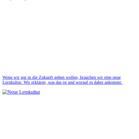
Wenn wir gut in die Zukunft gehen wollen, brauchen wir eine neue
Lernkultur. Wir erklären, was das ist und worauf es dabei ankommt.