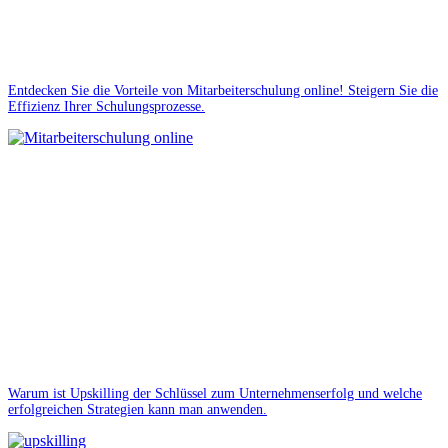
Entdecken Sie die Vorteile von Mitarbeiterschulung online! Steigern Sie die
Effizienz Ihrer Schulungsprozesse.
Warum ist Upskilling der Schlüssel zum Unternehmenserfolg und welche
erfolgreichen Strategien kann man anwenden.