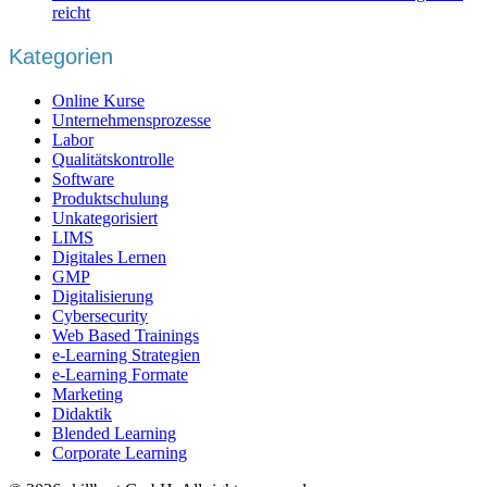
reicht
Kategorien
Online Kurse
Unternehmensprozesse
Labor
Qualitätskontrolle
Software
Produktschulung
Unkategorisiert
LIMS
Digitales Lernen
GMP
Digitalisierung
Cybersecurity
Web Based Trainings
e-Learning Strategien
e-Learning Formate
Marketing
Didaktik
Blended Learning
Corporate Learning