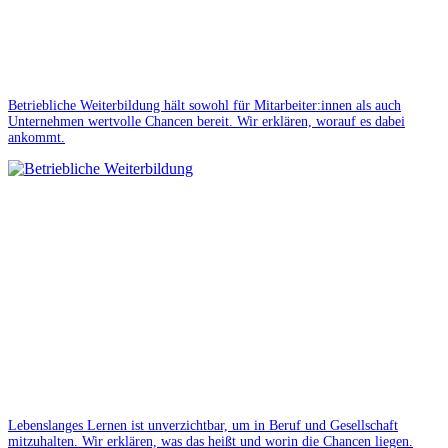
Betriebliche Weiterbildung hält sowohl für Mitarbeiter:innen als auch
Unternehmen wertvolle Chancen bereit. Wir erklären, worauf es dabei
ankommt.
Lebenslanges Lernen ist unverzichtbar, um in Beruf und Gesellschaft
mitzuhalten. Wir erklären, was das heißt und worin die Chancen liegen.