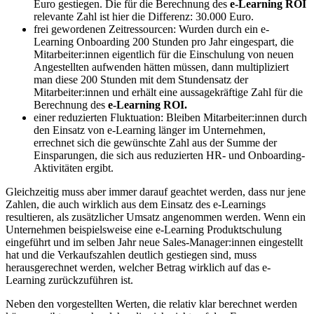
Euro gestiegen. Die für die Berechnung des
e-Learning ROI
relevante Zahl ist hier die Differenz: 30.000 Euro.
frei gewordenen Zeitressourcen: Wurden durch ein e-
Learning Onboarding 200 Stunden pro Jahr eingespart, die
Mitarbeiter:innen eigentlich für die Einschulung von neuen
Angestellten aufwenden hätten müssen, dann multipliziert
man diese 200 Stunden mit dem Stundensatz der
Mitarbeiter:innen und erhält eine aussagekräftige Zahl für die
Berechnung des
e-Learning ROI.
einer reduzierten Fluktuation: Bleiben Mitarbeiter:innen durch
den Einsatz von e-Learning länger im Unternehmen,
errechnet sich die gewünschte Zahl aus der Summe der
Einsparungen, die sich aus reduzierten HR- und Onboarding-
Aktivitäten ergibt.
Gleichzeitig muss aber immer darauf geachtet werden, dass nur jene
Zahlen, die auch wirklich aus dem Einsatz des e-Learnings
resultieren, als zusätzlicher Umsatz angenommen werden. Wenn ein
Unternehmen beispielsweise eine e-Learning Produktschulung
eingeführt und im selben Jahr neue Sales-Manager:innen eingestellt
hat und die Verkaufszahlen deutlich gestiegen sind, muss
herausgerechnet werden, welcher Betrag wirklich auf das e-
Learning zurückzuführen ist.
Neben den vorgestellten Werten, die relativ klar berechnet werden