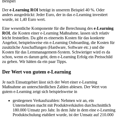
Der
e-Learning ROI
beträgt in unserem Beispiel 40 %. Oder
anders ausgedrückt: Jeder Euro, der in das e-Learning investiert
wurde, ist 1,40 Euro wert.
Eine wesentliche Komponente für die Berechnung des
e-Learning
ROI
, die Kosten einer e-Learning Maßnahme, lassen sich relativ
leicht feststellen. Da gibt es einerseits Kosten für das konkrete
Angebot, beispielsweise ein e-Learning Onboarding, die Kosten für
zusätzliche Anschaffungen (Hardware, Software etc.) und die
Kosten für das Lernmanagement-System. Schwieriger wird es da
schon, wenn es darum geht, dem e-Learning Erfolg ein Preisschild
zu geben. Wir hätten da ein paar Tipps.
Der Wert von gutem e-Learning
Je nach Einsatzgebiet lässt sich der Wert einer e-Learning
Maßnahme an unterschiedlichen Zahlen ablesen. Der Wert von
gutem e-Learning zeigt sich beispielsweise in
gestiegenen Verkaufszahlen: Nehmen wir an, ein
Unternehmen macht mit Produktverkäufen durchschnittlich
180.000 Umsatz pro Jahr. In dem Jahr in dem eine e-Learning
Produktschulung etabliert wurde, ist der Umsatz auf 210.000