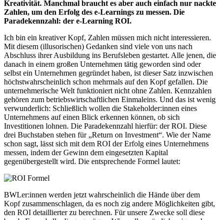
Kreativität. Manchmal braucht es aber auch einfach nur nackte
Zahlen, um den Erfolg des e-Learnings zu messen. Die
Paradekennzahl: der e-Learning ROI.
Ich bin ein kreativer Kopf, Zahlen müssen mich nicht interessieren.
Mit diesem (illusorischen) Gedanken sind viele von uns nach
Abschluss ihrer Ausbildung ins Berufsleben gestartet. Alle jenen, die
danach in einem großen Unternehmen tätig geworden sind oder
selbst ein Unternehmen gegründet haben, ist dieser Satz inzwischen
höchstwahrscheinlich schon mehrmals auf den Kopf gefallen. Die
unternehmerische Welt funktioniert nicht ohne Zahlen. Kennzahlen
gehören zum betriebswirtschaftlichen Einmaleins. Und das ist wenig
verwunderlich: Schließlich wollen die Stakeholder:innen eines
Unternehmens auf einen Blick erkennen können, ob sich
Investitionen lohnen. Die Paradekennzahl hierfür: der ROI. Diese
drei Buchstaben stehen für „Return on Investment“. Wie der Name
schon sagt, lässt sich mit dem ROI der Erfolg eines Unternehmens
messen, indem der Gewinn dem eingesetzten Kapital
gegenübergestellt wird. Die entsprechende Formel lautet:
BWLer:innen werden jetzt wahrscheinlich die Hände über dem
Kopf zusammenschlagen, da es noch zig andere Möglichkeiten gibt,
den ROI detaillierter zu berechnen. Für unsere Zwecke soll diese