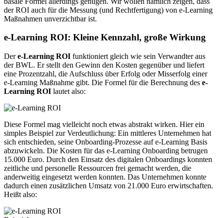
basale Formel allerdings genügen. Wir wollen nämlich zeigen, dass
der ROI auch für die Messung (und Rechtfertigung) von e-Learning
Maßnahmen unverzichtbar ist.
e-Learning ROI: Kleine Kennzahl, große Wirkung
Der
e-Learning ROI
funktioniert gleich wie sein Verwandter aus
der BWL. Er stellt den Gewinn den Kosten gegenüber und liefert
eine Prozentzahl, die Aufschluss über Erfolg oder Misserfolg einer
e-Learning Maßnahme gibt. Die Formel für die Berechnung des
e-
Learning ROI
lautet also:
Diese Formel mag vielleicht noch etwas abstrakt wirken. Hier ein
simples Beispiel zur Verdeutlichung: Ein mittleres Unternehmen hat
sich entschieden, seine Onboarding-Prozesse auf e-Learning Basis
abzuwickeln. Die Kosten für das e-Learning Onboarding betrugen
15.000 Euro. Durch den Einsatz des digitalen Onboardings konnten
zeitliche und personelle Ressourcen frei gemacht werden, die
anderweitig eingesetzt werden konnten. Das Unternehmen konnte
dadurch einen zusätzlichen Umsatz von 21.000 Euro erwirtschaften.
Heißt also: