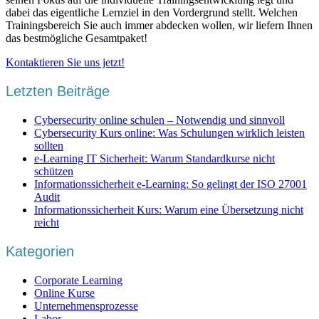
dabei das eigentliche Lernziel in den Vordergrund stellt. Welchen
Trainingsbereich Sie auch immer abdecken wollen, wir liefern Ihnen
das bestmögliche Gesamtpaket!
Kontaktieren Sie uns jetzt!
Letzten Beiträge
Cybersecurity online schulen – Notwendig und sinnvoll
Cybersecurity Kurs online: Was Schulungen wirklich leisten
sollten
e-Learning IT Sicherheit: Warum Standardkurse nicht
schützen
Informationssicherheit e-Learning: So gelingt der ISO 27001
Audit
Informationssicherheit Kurs: Warum eine Übersetzung nicht
reicht
Kategorien
Corporate Learning
Online Kurse
Unternehmensprozesse
Labor