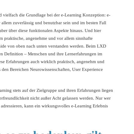
d vielfach die Grundlage bei der e-Learning Konzeption: e-
allem zuverlässig und benutzbar sein und im besten Fall
aber über diese funktionalen Aspekte hinaus. Und hier
Um praktische, angenehme und vor allem sinnhafte
mide von oben nach unten verstanden werden. Beim LXD
igen Definition – Menschen und ihre Lernerfahrungen im
ese Erfahrungen auch wirklich praktisch, angenehm und
s den Bereichen Neurowissenschaften, User Experience
ning stets auf der Zielgruppe und ihren Erfahrungen liegen
erfreundlichkeit nicht außer Acht gelassen werden. Nur wer
 adressieren, kann ein wirkungsvolles e-Learning Erlebnis