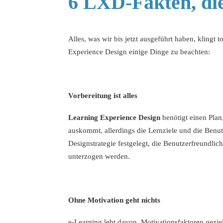
6 LXD-Fakten, die
Alles, was wir bis jetzt ausgeführt haben, klingt t
Experience Design einige Dinge zu beachten:
Vorbereitung ist alles
Learning Experience Design
benötigt einen Plan
auskommt, allerdings die Lernziele und die Benut
Designstrategie festgelegt, die Benutzerfreundlic
unterzogen werden.
Ohne Motivation geht nichts
e-Learning lebt davon,
Motivationsfaktoren
gezie