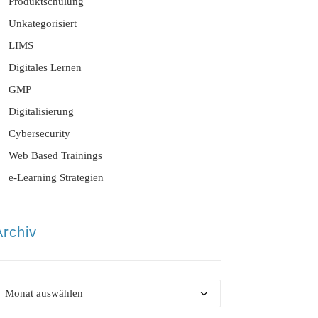
Produktschulung
Unkategorisiert
LIMS
Digitales Lernen
GMP
Digitalisierung
Cybersecurity
Web Based Trainings
e-Learning Strategien
Archiv
rchiv