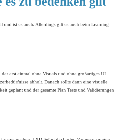
 es zu bedenken gilt
oll und ist es auch. Allerdings gilt es auch beim Learning
, der erst einmal ohne Visuals und ohne großartiges UI
zerbedürfnisse abholt. Danach sollte dann eine visuelle
hkeit geplant und der gesamte Plan Tests und Validierungen
lt anzusprechen. LXD liefert die besten Voraussetzungen