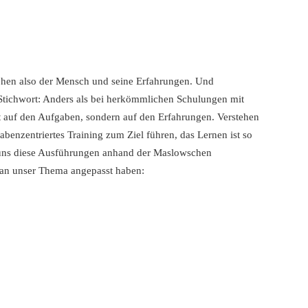
ehen also der Mensch und seine Erfahrungen. Und
Stichwort: Anders als bei herkömmlichen Schulungen mit
 auf den Aufgaben, sondern auf den Erfahrungen. Verstehen
gabenzentriertes Training zum Ziel führen, das Lernen ist so
 uns diese Ausführungen anhand der Maslowschen
g an unser Thema angepasst haben: