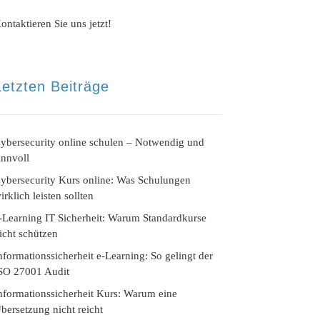
ontaktieren Sie uns jetzt!
Letzten Beiträge
ybersecurity online schulen – Notwendig und
innvoll
ybersecurity Kurs online: Was Schulungen
irklich leisten sollten
-Learning IT Sicherheit: Warum Standardkurse
icht schützen
nformationssicherheit e-Learning: So gelingt der
SO 27001 Audit
nformationssicherheit Kurs: Warum eine
bersetzung nicht reicht