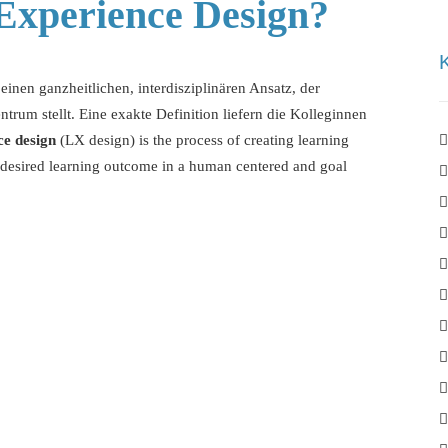
Experience Design?
einen ganzheitlichen, interdisziplinären Ansatz, der
rum stellt. Eine exakte Definition liefern die Kolleginnen
ce design
(LX design) is the process of creating learning
e desired learning outcome in a human centered and goal