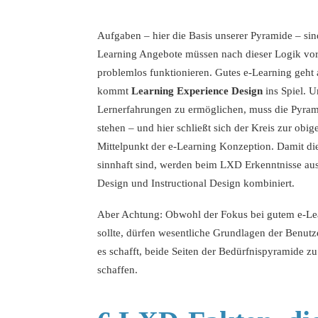
Aufgaben – hier die Basis unserer Pyramide – sin
Learning Angebote müssen nach dieser Logik vor 
problemlos funktionieren. Gutes e-Learning geht 
kommt
Learning Experience Design
ins Spiel. 
Lernerfahrungen zu ermöglichen, muss die Pyra
stehen – und hier schließt sich der Kreis zur ob
Mittelpunkt der e-Learning Konzeption. Damit di
sinnhaft sind, werden beim LXD Erkenntnisse au
Design und Instructional Design kombiniert.
Aber Achtung: Obwohl der Fokus bei gutem e-Lear
sollte, dürfen wesentliche Grundlagen der Benutz
es schafft, beide Seiten der Bedürfnispyramide zu
schaffen.