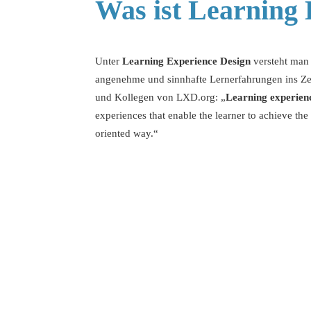
Was ist Learning 
Unter
Learning Experience Design
versteht man 
angenehme und sinnhafte Lernerfahrungen ins Zent
und Kollegen von LXD.org: „
Learning experien
experiences that enable the learner to achieve th
oriented way.“