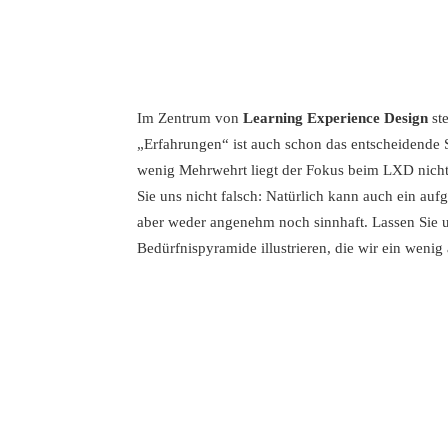
Im Zentrum von
Learning Experience Design
st
„Erfahrungen“ ist auch schon das entscheidende 
wenig Mehrwehrt liegt der Fokus beim LXD nicht
Sie uns nicht falsch: Natürlich kann auch ein auf
aber weder angenehm noch sinnhaft. Lassen Sie
Bedürfnispyramide illustrieren, die wir ein weni