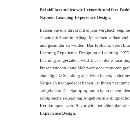
Bei skillbest stellen wir Lernende und ihre Bedü
Namen: Learning Experience Design.
Lassen Sie uns direkt mit einem Vergleich beginn
es wie mit Sport im Alltag. Menschen sollten viel
und gesünder zu werden. Das Problem: Sport brauch
Learning Experience Design im e-Learning. LXD i
Learning zu gestalten, wird aber in der e-Learni
Präsentationen ohne Mehrwert oder monoton gefüh
eine digitale Schulung absolviert haben, leider b
Vergleich nachgedacht haben, ist Ihnen bestimmt 
aufgefallen: Das Sportprogramm kann einem ni
erfolgreiche e-Learning Angebote allerdings scho
Kernkompetenzen. Bevor wir aber näher darauf e
Experience Design
.