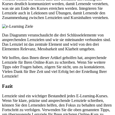
Kurses deutlich kommuniziert werden, damit Lernende verstehen,
was sie am Ende des Kurses erreichen werden. Integrieren Sie
Lernziele auch in Lektionen und Übungen, damit Lernende den
Zusammenhang zwischen Lernzielen und Kursinhalten verstehen.
Das Diagramm veranschaulicht die drei Schlüsselelemente von
ansprechenden Lernzielen und wie sie miteinander verbunden sind.
Das Lernziel ist das zentrale Element und wird von den drei
Elementen Relevanz, Messbarkeit und Klarheit umgeben.
Wir hoffen, dass Ihnen dieser Artikel geholfen hat, ansprechende
Lernziele für Ihren Online-Kurs zu schreiben. Wenn Sie weitere
Tipps oder Fragen haben, zögern Sie nicht, uns zu kontaktieren.
Vielen Dank für Ihre Zeit und viel Erfolg bei der Erstellung Ihrer
Lernziele!
Fazit
Lernziele sind ein wichtiger Bestandteil jedes E-Learning-Kurses.
Wenn Sie klare, präzise und ansprechende Lernziele schreiben,
können Sie den Lernenden helfen, den Fokus zu behalten und ihren
Fortschritt zu verfolgen. Verwenden Sie die oben genannten Tipps,
um überzeugende Lernziele für Ihren nächsten Online-Kurs zu