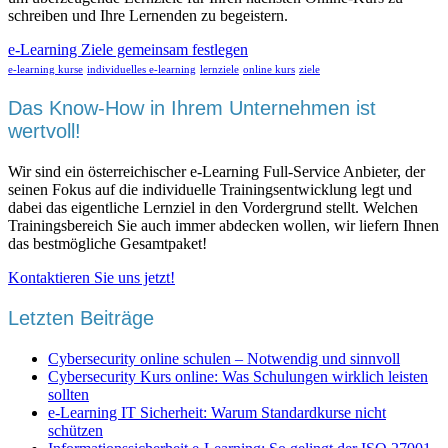
schreiben und Ihre Lernenden zu begeistern.
e-Learning Ziele gemeinsam festlegen
e-learning kurse
individuelles e-learning
lernziele
online kurs
ziele
Das Know-How in Ihrem Unternehmen ist
wertvoll!
Wir sind ein österreichischer e-Learning Full-Service Anbieter, der
seinen Fokus auf die individuelle Trainingsentwicklung legt und
dabei das eigentliche Lernziel in den Vordergrund stellt. Welchen
Trainingsbereich Sie auch immer abdecken wollen, wir liefern Ihnen
das bestmögliche Gesamtpaket!
Kontaktieren Sie uns jetzt!
Letzten Beiträge
Cybersecurity online schulen – Notwendig und sinnvoll
Cybersecurity Kurs online: Was Schulungen wirklich leisten
sollten
e-Learning IT Sicherheit: Warum Standardkurse nicht
schützen