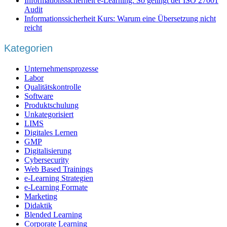
Informationssicherheit e-Learning: So gelingt der ISO 27001
Audit
Informationssicherheit Kurs: Warum eine Übersetzung nicht
reicht
Kategorien
Unternehmensprozesse
Labor
Qualitätskontrolle
Software
Produktschulung
Unkategorisiert
LIMS
Digitales Lernen
GMP
Digitalisierung
Cybersecurity
Web Based Trainings
e-Learning Strategien
e-Learning Formate
Marketing
Didaktik
Blended Learning
Corporate Learning