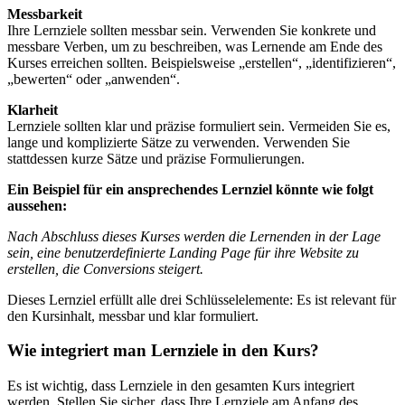
Messbarkeit
Ihre Lernziele sollten messbar sein. Verwenden Sie konkrete und
messbare Verben, um zu beschreiben, was Lernende am Ende des
Kurses erreichen sollten. Beispielsweise „erstellen“, „identifizieren“,
„bewerten“ oder „anwenden“.
Klarheit
Lernziele sollten klar und präzise formuliert sein. Vermeiden Sie es,
lange und komplizierte Sätze zu verwenden. Verwenden Sie
stattdessen kurze Sätze und präzise Formulierungen.
Ein Beispiel für ein ansprechendes Lernziel könnte wie folgt
aussehen:
Nach Abschluss dieses Kurses werden die Lernenden in der Lage
sein, eine benutzerdefinierte Landing Page für ihre Website zu
erstellen, die Conversions steigert.
Dieses Lernziel erfüllt alle drei Schlüsselelemente: Es ist relevant für
den Kursinhalt, messbar und klar formuliert.
Wie integriert man Lernziele in den Kurs?
Es ist wichtig, dass Lernziele in den gesamten Kurs integriert
werden. Stellen Sie sicher, dass Ihre Lernziele am Anfang des