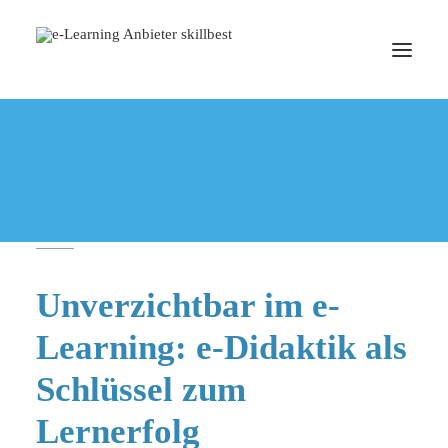
Home
Digitales Lernen
Unverzichtbar im e-Learning: e-Didaktik als Schlüssel zum
Lernerfolg
TERMIN BUCHEN
E-DIDAKTIK
Unverzichtbar im e-
Learning: e-Didaktik als
Schlüssel zum
Lernerfolg