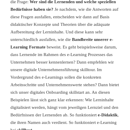
die Frage:
Wer sind die Lernenden und welche speziellen
Bedürfnisse haben sie?
Je nachdem, wie die Antworten auf
diese Fragen ausfallen, entscheiden wir dann auf Basis
didaktischer Konzepte und Theorien über die adäquate
Aufbereitung der Lerninhalte. Und diese kann sehr
unterschiedlich ausfallen, wie die
Bandbreite unserer
e-
Learning Formate
beweist. Es geht beispielsweise darum,
dass Lernende im Rahmen des e-Learning Prozesses das
Unternehmen besser kennenlernen? Dann empfehlen wir
unsere digitale Unternehmensführung
skilltour
. Im
Vordergrund des e-Learnings sollen die konkreten
Arbeitsschritte und Unternehmenswerte stehen? Dann bietet
sich unser digitales Onboarding
skillstart
an. An diesen
Beispielen lässt sich ganz klar erkennen: Wie Lerninhalte
digitalisiert werden, hängt vom jeweiligen Lernziel und den
Bedürfnissen der Lernenden ab. So funktioniert
e-Didaktik
,
die ihren Namen auch verdient. So funktioniert e-Learning