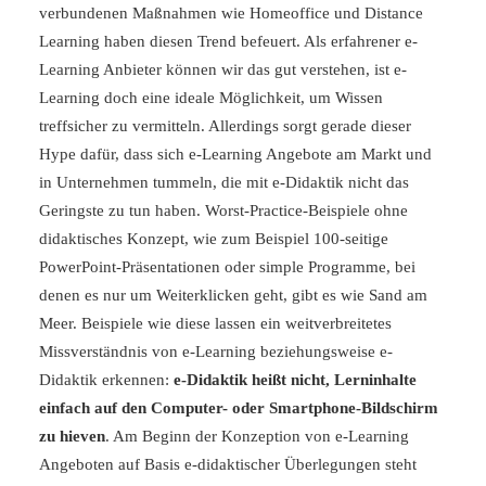
verbundenen Maßnahmen wie Homeoffice und Distance
Learning haben diesen Trend befeuert. Als erfahrener e-
Learning Anbieter können wir das gut verstehen, ist e-
Learning doch eine ideale Möglichkeit, um Wissen
treffsicher zu vermitteln. Allerdings sorgt gerade dieser
Hype dafür, dass sich e-Learning Angebote am Markt und
in Unternehmen tummeln, die mit e-Didaktik nicht das
Geringste zu tun haben. Worst-Practice-Beispiele ohne
didaktisches Konzept, wie zum Beispiel 100-seitige
PowerPoint-Präsentationen oder simple Programme, bei
denen es nur um Weiterklicken geht, gibt es wie Sand am
Meer. Beispiele wie diese lassen ein weitverbreitetes
Missverständnis von e-Learning beziehungsweise e-
Didaktik erkennen:
e-Didaktik heißt nicht, Lerninhalte
einfach auf den Computer- oder Smartphone-Bildschirm
zu hieven
. Am Beginn der Konzeption von e-Learning
Angeboten auf Basis e-didaktischer Überlegungen steht