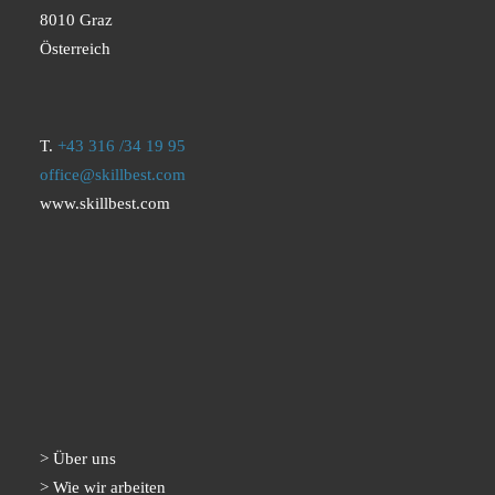
8010 Graz
Österreich
T.
+43 316 /34 19 95
office@skillbest.com
www.skillbest.com
Über uns
Wie wir arbeiten